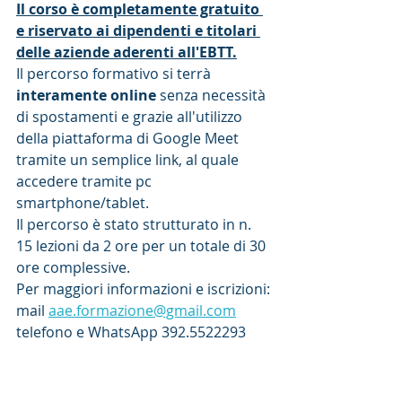
Il corso è completamente gratuito 
e riservato ai dipendenti e titolari 
delle aziende aderenti all'EBTT.
Il percorso formativo si terrà 
interamente online
 senza necessità 
di spostamenti e grazie all'utilizzo 
della piattaforma di Google Meet 
tramite un semplice link, al quale 
accedere tramite pc 
smartphone/tablet. 
Il percorso è stato strutturato in n. 
15 lezioni da 2 ore per un totale di 30 
ore complessive.
Per maggiori informazioni e iscrizioni:
mail 
aae.formazione@gmail.com
telefono e WhatsApp 392.5522293