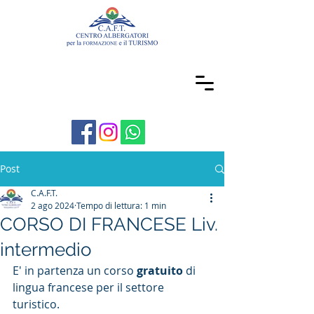
Post
C.A.F.T.
2 ago 2024
Tempo di lettura: 1 min
CORSO DI FRANCESE Liv.
intermedio
E' in partenza un corso 
gratuito
 di 
lingua francese per il settore 
turistico.