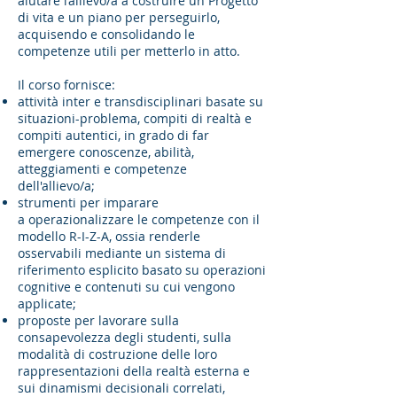
aiutare l’allievo/a a costruire un Progetto
di vita e un piano per perseguirlo,
acquisendo e consolidando le
competenze utili per metterlo in atto.
Il corso fornisce:
attività inter e transdisciplinari basate su
situazioni-problema, compiti di realtà e
compiti autentici, in grado di far
emergere conoscenze, abilità,
atteggiamenti e competenze
dell'allievo/a;
strumenti per imparare
a operazionalizzare le competenze con il
modello R-I-Z-A, ossia renderle
osservabili mediante un sistema di
riferimento esplicito basato su operazioni
cognitive e contenuti su cui vengono
applicate;
proposte per lavorare sulla
consapevolezza degli studenti, sulla
modalità di costruzione delle loro
rappresentazioni della realtà esterna e
sui dinamismi decisionali correlati,