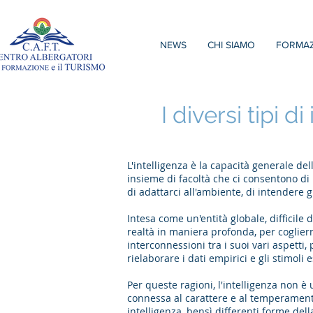
NEWS
CHI SIAMO
FORMAZ
I diversi tipi 
L'intelligenza è la capacità generale de
insieme di facoltà che ci consentono di 
di adattarci all'ambiente, di intendere gl
Intesa come un'entità globale, difficile
realtà in maniera profonda, per coglier
interconnessioni tra i suoi vari aspetti
rielaborare i dati empirici e gli stimoli
Per queste ragioni, l'intelligenza non è 
connessa al carattere e al temperamento 
intelligenza, bensì differenti forme del