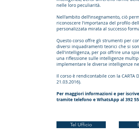
nelle loro peculiarità.
Nell'ambito dell’insegnamento, ciò perme
riconoscere l'importanza del profilo del
personalizzata mirata al successo forma
Questo corso offre gli strumenti per co
diversi inquadramenti teorici che si son
dell'intelligenza, per poi offrire una s
una riflessione sulle intelligenze multi
implementare le diverse intelligenze nel
Il corso è rendicontabile con la CARTA
21.03.2016).
Per maggiori informazioni e per iscriver
tramite telefono e WhatsApp al 392 55
Tel Ufficio